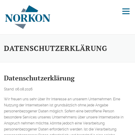
Direkt zum Inhalt
Menü
DATENSCHUTZERKLÄRUNG
Datenschutzerklärung
Stand: 06.08.2026
Wir freuen uns sehr über Ihr Interesse an unserem Unternehmen. Eine
Nutzung der Internetseiten ist grundsätzlich ohne jede Angabe
personenbezogener Daten möglich. Sofern eine betroffene Person
besondere Services unseres Unternehmens über unsere Internetseite in
Anspruch nehmen möchte, könnte jedoch eine Verarbeitung
personenbezogener Daten erforderlich werden. Ist die Verarbeitung