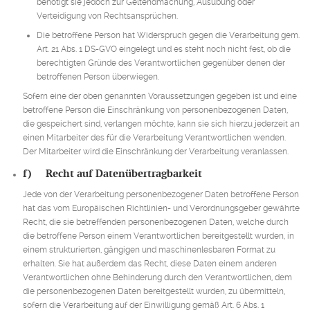
benötigt sie jedoch zur Geltendmachung, Ausübung oder
Verteidigung von Rechtsansprüchen.
Die betroffene Person hat Widerspruch gegen die Verarbeitung gem.
Art. 21 Abs. 1 DS-GVO eingelegt und es steht noch nicht fest, ob die
berechtigten Gründe des Verantwortlichen gegenüber denen der
betroffenen Person überwiegen.
Sofern eine der oben genannten Voraussetzungen gegeben ist und eine
betroffene Person die Einschränkung von personenbezogenen Daten,
die gespeichert sind, verlangen möchte, kann sie sich hierzu jederzeit an
einen Mitarbeiter des für die Verarbeitung Verantwortlichen wenden.
Der Mitarbeiter wird die Einschränkung der Verarbeitung veranlassen.
f) Recht auf Datenübertragbarkeit
Jede von der Verarbeitung personenbezogener Daten betroffene Person
hat das vom Europäischen Richtlinien- und Verordnungsgeber gewährte
Recht, die sie betreffenden personenbezogenen Daten, welche durch
die betroffene Person einem Verantwortlichen bereitgestellt wurden, in
einem strukturierten, gängigen und maschinenlesbaren Format zu
erhalten. Sie hat außerdem das Recht, diese Daten einem anderen
Verantwortlichen ohne Behinderung durch den Verantwortlichen, dem
die personenbezogenen Daten bereitgestellt wurden, zu übermitteln,
sofern die Verarbeitung auf der Einwilligung gemäß Art. 6 Abs. 1