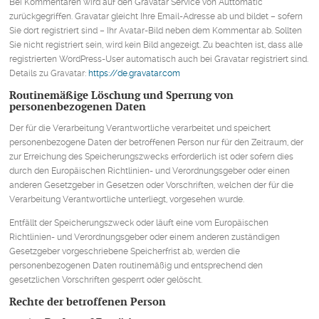
Bei Kommentaren wird auf den Gravatar Service von Auttomatic
zurückgegriffen. Gravatar gleicht Ihre Email-Adresse ab und bildet – sofern
Sie dort registriert sind – Ihr Avatar-Bild neben dem Kommentar ab. Sollten
Sie nicht registriert sein, wird kein Bild angezeigt. Zu beachten ist, dass alle
registrierten WordPress-User automatisch auch bei Gravatar registriert sind.
Details zu Gravatar:
https://de.gravatar.com
Routinemäßige Löschung und Sperrung von
personenbezogenen Daten
Der für die Verarbeitung Verantwortliche verarbeitet und speichert
personenbezogene Daten der betroffenen Person nur für den Zeitraum, der
zur Erreichung des Speicherungszwecks erforderlich ist oder sofern dies
durch den Europäischen Richtlinien- und Verordnungsgeber oder einen
anderen Gesetzgeber in Gesetzen oder Vorschriften, welchen der für die
Verarbeitung Verantwortliche unterliegt, vorgesehen wurde.
Entfällt der Speicherungszweck oder läuft eine vom Europäischen
Richtlinien- und Verordnungsgeber oder einem anderen zuständigen
Gesetzgeber vorgeschriebene Speicherfrist ab, werden die
personenbezogenen Daten routinemäßig und entsprechend den
gesetzlichen Vorschriften gesperrt oder gelöscht.
Rechte der betroffenen Person