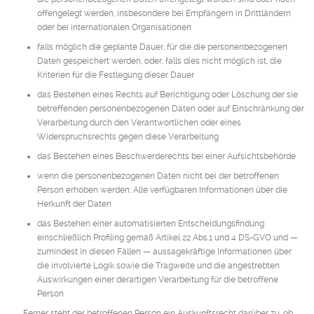
offengelegt werden, insbesondere bei Empfängern in Drittländern
oder bei internationalen Organisationen
falls möglich die geplante Dauer, für die die personenbezogenen
Daten gespeichert werden, oder, falls dies nicht möglich ist, die
Kriterien für die Festlegung dieser Dauer
das Bestehen eines Rechts auf Berichtigung oder Löschung der sie
betreffenden personenbezogenen Daten oder auf Einschränkung der
Verarbeitung durch den Verantwortlichen oder eines
Widerspruchsrechts gegen diese Verarbeitung
das Bestehen eines Beschwerderechts bei einer Aufsichtsbehörde
wenn die personenbezogenen Daten nicht bei der betroffenen
Person erhoben werden: Alle verfügbaren Informationen über die
Herkunft der Daten
das Bestehen einer automatisierten Entscheidungsfindung
einschließlich Profiling gemäß Artikel 22 Abs.1 und 4 DS-GVO und —
zumindest in diesen Fällen — aussagekräftige Informationen über
die involvierte Logik sowie die Tragweite und die angestrebten
Auswirkungen einer derartigen Verarbeitung für die betroffene
Person
Ferner steht der betroffenen Person ein Auskunftsrecht darüber zu, ob