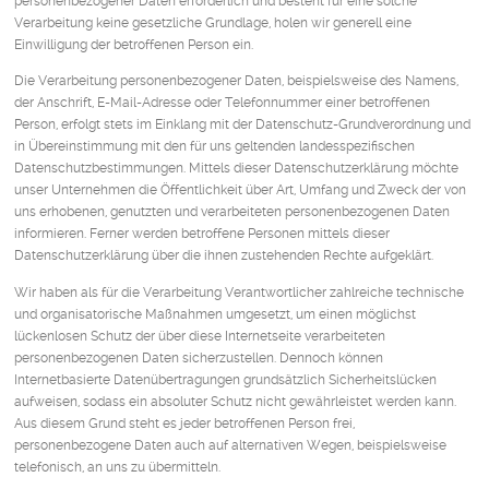
personenbezogener Daten erforderlich und besteht für eine solche
Verarbeitung keine gesetzliche Grundlage, holen wir generell eine
Einwilligung der betroffenen Person ein.
Die Verarbeitung personenbezogener Daten, beispielsweise des Namens,
der Anschrift, E-Mail-Adresse oder Telefonnummer einer betroffenen
Person, erfolgt stets im Einklang mit der Datenschutz-Grundverordnung und
in Übereinstimmung mit den für uns geltenden landesspezifischen
Datenschutzbestimmungen. Mittels dieser Datenschutzerklärung möchte
unser Unternehmen die Öffentlichkeit über Art, Umfang und Zweck der von
uns erhobenen, genutzten und verarbeiteten personenbezogenen Daten
informieren. Ferner werden betroffene Personen mittels dieser
Datenschutzerklärung über die ihnen zustehenden Rechte aufgeklärt.
Wir haben als für die Verarbeitung Verantwortlicher zahlreiche technische
und organisatorische Maßnahmen umgesetzt, um einen möglichst
lückenlosen Schutz der über diese Internetseite verarbeiteten
personenbezogenen Daten sicherzustellen. Dennoch können
Internetbasierte Datenübertragungen grundsätzlich Sicherheitslücken
aufweisen, sodass ein absoluter Schutz nicht gewährleistet werden kann.
Aus diesem Grund steht es jeder betroffenen Person frei,
personenbezogene Daten auch auf alternativen Wegen, beispielsweise
telefonisch, an uns zu übermitteln.