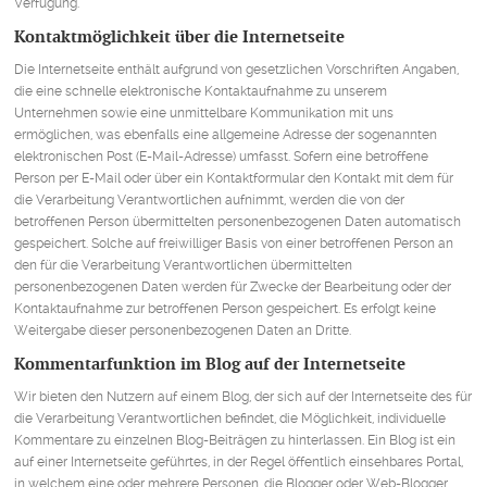
Verfügung.
Kontaktmöglichkeit über die Internetseite
Die Internetseite enthält aufgrund von gesetzlichen Vorschriften Angaben,
die eine schnelle elektronische Kontaktaufnahme zu unserem
Unternehmen sowie eine unmittelbare Kommunikation mit uns
ermöglichen, was ebenfalls eine allgemeine Adresse der sogenannten
elektronischen Post (E-Mail-Adresse) umfasst. Sofern eine betroffene
Person per E-Mail oder über ein Kontaktformular den Kontakt mit dem für
die Verarbeitung Verantwortlichen aufnimmt, werden die von der
betroffenen Person übermittelten personenbezogenen Daten automatisch
gespeichert. Solche auf freiwilliger Basis von einer betroffenen Person an
den für die Verarbeitung Verantwortlichen übermittelten
personenbezogenen Daten werden für Zwecke der Bearbeitung oder der
Kontaktaufnahme zur betroffenen Person gespeichert. Es erfolgt keine
Weitergabe dieser personenbezogenen Daten an Dritte.
Kommentarfunktion im Blog auf der Internetseite
Wir bieten den Nutzern auf einem Blog, der sich auf der Internetseite des für
die Verarbeitung Verantwortlichen befindet, die Möglichkeit, individuelle
Kommentare zu einzelnen Blog-Beiträgen zu hinterlassen. Ein Blog ist ein
auf einer Internetseite geführtes, in der Regel öffentlich einsehbares Portal,
in welchem eine oder mehrere Personen, die Blogger oder Web-Blogger