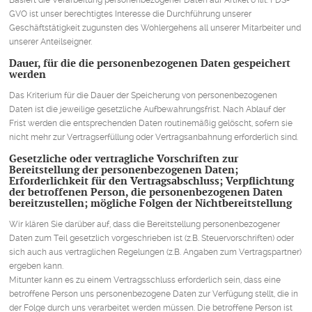
GVO ist unser berechtigtes Interesse die Durchführung unserer
Geschäftstätigkeit zugunsten des Wohlergehens all unserer Mitarbeiter und
unserer Anteilseigner.
Dauer, für die die personenbezogenen Daten gespeichert
werden
Das Kriterium für die Dauer der Speicherung von personenbezogenen
Daten ist die jeweilige gesetzliche Aufbewahrungsfrist. Nach Ablauf der
Frist werden die entsprechenden Daten routinemäßig gelöscht, sofern sie
nicht mehr zur Vertragserfüllung oder Vertragsanbahnung erforderlich sind.
Gesetzliche oder vertragliche Vorschriften zur
Bereitstellung der personenbezogenen Daten;
Erforderlichkeit für den Vertragsabschluss; Verpflichtung
der betroffenen Person, die personenbezogenen Daten
bereitzustellen; mögliche Folgen der Nichtbereitstellung
Wir klären Sie darüber auf, dass die Bereitstellung personenbezogener
Daten zum Teil gesetzlich vorgeschrieben ist (z.B. Steuervorschriften) oder
sich auch aus vertraglichen Regelungen (z.B. Angaben zum Vertragspartner)
ergeben kann.
Mitunter kann es zu einem Vertragsschluss erforderlich sein, dass eine
betroffene Person uns personenbezogene Daten zur Verfügung stellt, die in
der Folge durch uns verarbeitet werden müssen. Die betroffene Person ist