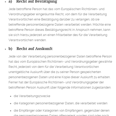
a) Recht auf Bestätigung
Jede betroffene Person hat das vom Europäischen Richtlinien- und
Verordnungsgeber eingeräumte Recht, von dem für die Verarbeitung
Verantwortlichen eine Bestätigung darüber zu verlangen, ob sie
betreffende personenbezogene Daten verarbeitet werden. Möchte eine
betroffene Person dieses Bestätigungsrecht in Anspruch nehmen, kann
sie sich hierzu jederzeit an einen Mitarbeiter des für die Verarbeitung
Verantwortlichen wenden.
b) Recht auf Auskunft
Jede von der Verarbeitung personenbezogener Daten betroffene Person
hat das vom Europäischen Richtlinien- und Verordnungsgeber gewährte
Recht, jederzeit von dem für die Verarbeitung Verantwortlichen
unentgeltliche Auskunft über die zu seiner Person gespeicherten
personenbezogenen Daten und eine Kopie dieser Auskunft zu erhalten.
Ferner hat der Europäische Richtlinien- und Verordnungsgeber der
betroffenen Person Auskunft über folgende Informationen zugestanden:
die Verarbeitungszwecke
die Kategorien personenbezogener Daten, die verarbeitet werden
die Empfänger oder Kategorien von Empfängern, gegenüber denen
die personenbezogenen Daten offengelegt worden sind oder noch