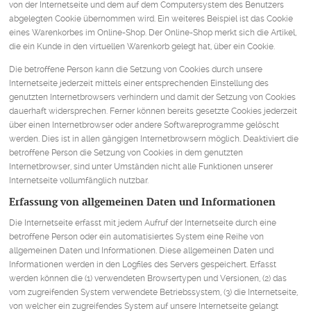
von der Internetseite und dem auf dem Computersystem des Benutzers
abgelegten Cookie übernommen wird. Ein weiteres Beispiel ist das Cookie
eines Warenkorbes im Online-Shop. Der Online-Shop merkt sich die Artikel,
die ein Kunde in den virtuellen Warenkorb gelegt hat, über ein Cookie.
Die betroffene Person kann die Setzung von Cookies durch unsere
Internetseite jederzeit mittels einer entsprechenden Einstellung des
genutzten Internetbrowsers verhindern und damit der Setzung von Cookies
dauerhaft widersprechen. Ferner können bereits gesetzte Cookies jederzeit
über einen Internetbrowser oder andere Softwareprogramme gelöscht
werden. Dies ist in allen gängigen Internetbrowsern möglich. Deaktiviert die
betroffene Person die Setzung von Cookies in dem genutzten
Internetbrowser, sind unter Umständen nicht alle Funktionen unserer
Internetseite vollumfänglich nutzbar.
Erfassung von allgemeinen Daten und Informationen
Die Internetseite erfasst mit jedem Aufruf der Internetseite durch eine
betroffene Person oder ein automatisiertes System eine Reihe von
allgemeinen Daten und Informationen. Diese allgemeinen Daten und
Informationen werden in den Logfiles des Servers gespeichert. Erfasst
werden können die (1) verwendeten Browsertypen und Versionen, (2) das
vom zugreifenden System verwendete Betriebssystem, (3) die Internetseite,
von welcher ein zugreifendes System auf unsere Internetseite gelangt