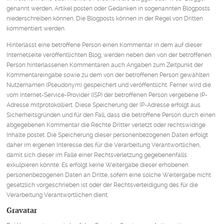
genannt werden, Artikel posten oder Gedanken in sogenannten Blogposts
niederschreiben können. Die Blogposts können in der Regel von Dritten
kommentiert werden.
Hinterlässt eine betroffene Person einen Kommentar in dem auf dieser
Internetseite veröffentlichten Blog, werden neben den von der betroffenen
Person hinterlassenen Kommentaren auch Angaben zum Zeitpunkt der
Kommentareingabe sowie zu dem von der betroffenen Person gewählten
Nutzernamen (Pseudonym) gespeichert und veröffentlicht. Ferner wird die
vom Internet-Service-Provider (ISP) der betroffenen Person vergebene IP-
Adresse mitprotokolliert. Diese Speicherung der IP-Adresse erfolgt aus
Sicherheitsgründen und für den Fall, dass die betroffene Person durch einen
abgegebenen Kommentar die Rechte Dritter verletzt oder rechtswidrige
Inhalte postet. Die Speicherung dieser personenbezogenen Daten erfolgt
daher im eigenen Interesse des für die Verarbeitung Verantwortlichen,
damit sich dieser im Falle einer Rechtsverletzung gegebenenfalls
exkulpieren könnte. Es erfolgt keine Weitergabe dieser erhobenen
personenbezogenen Daten an Dritte, sofern eine solche Weitergabe nicht
gesetzlich vorgeschrieben ist oder der Rechtsverteidigung des für die
Verarbeitung Verantwortlichen dient.
Gravatar