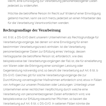
Recht, eine Einwilligung zur Verarbeitung personenbezogener Daten
jederzeit zu widerrufen.
Möchte die betroffene Person ihr Recht auf Widerruf einer Einwilligung
geltend machen, kann sie sich hierzu jederzeit an einen Mitarbeiter des
für die Verarbeitung Verantwortlichen wenden.
Rechtsgrundlage der Verarbeitung
Art. 6 Ilit. a DS-GVO dient unserem Unternehmen als Rechtsgrundlage für
Verarbeitungsvorgänge, bei denen wir eine Einwilligung für einen
bestimmten Verarbeitungszweck einholen. Ist die Verarbeitung
personenbezogener Daten zur Erfüllung eines Vertrags, dessen
Vertragspartei die betroffene Person ist, erforderlich, wie dies
beispielsweise bei Verarbeitungsvorgängen der Fall ist, die für einelieferung
von Waren oder die Erbringung einer sonstigen Leistung oder
Gegenleistung notwendig sind, so beruht die Verarbeitung auf Art. 6 Ilit. b
DS-GVO. Gleiches gilt für solche Verarbeitungsvorgänge die zur
Durchführung vorvertraglicher Maßnahmen erforderlich sind, etwa in Fällen
von Anfragen zur unseren Produkten oder Leistungen. Unterliegt unser
Unternehmen einer rechtlichen Verpflichtung durch welche eine
Verarbeitung von personenbezogenen Daten erforderlich wird, wie
beispielsweise zur Erfüllung steuerlicher Pflichten, so basiert die
Verarbeitung auf Art. 6 Ilit. c DS-GVO. In seltenen Fällen könnte die