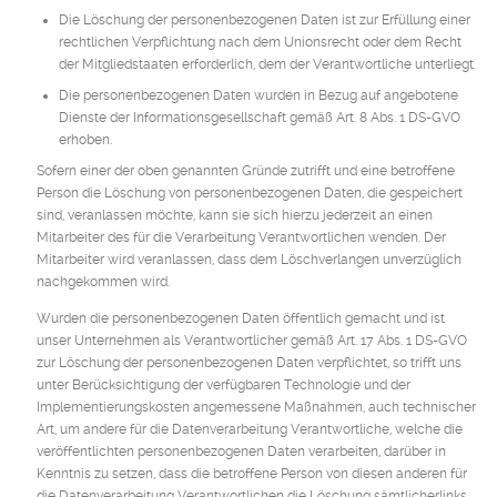
Die Löschung der personenbezogenen Daten ist zur Erfüllung einer
rechtlichen Verpflichtung nach dem Unionsrecht oder dem Recht
der Mitgliedstaaten erforderlich, dem der Verantwortliche unterliegt.
Die personenbezogenen Daten wurden in Bezug auf angebotene
Dienste der Informationsgesellschaft gemäß Art. 8 Abs. 1 DS-GVO
erhoben.
Sofern einer der oben genannten Gründe zutrifft und eine betroffene
Person die Löschung von personenbezogenen Daten, die gespeichert
sind, veranlassen möchte, kann sie sich hierzu jederzeit an einen
Mitarbeiter des für die Verarbeitung Verantwortlichen wenden. Der
Mitarbeiter wird veranlassen, dass dem Löschverlangen unverzüglich
nachgekommen wird.
Wurden die personenbezogenen Daten öffentlich gemacht und ist
unser Unternehmen als Verantwortlicher gemäß Art. 17 Abs. 1 DS-GVO
zur Löschung der personenbezogenen Daten verpflichtet, so trifft uns
unter Berücksichtigung der verfügbaren Technologie und der
Implementierungskosten angemessene Maßnahmen, auch technischer
Art, um andere für die Datenverarbeitung Verantwortliche, welche die
veröffentlichten personenbezogenen Daten verarbeiten, darüber in
Kenntnis zu setzen, dass die betroffene Person von diesen anderen für
die Datenverarbeitung Verantwortlichen die Löschung sämtlicherlinks