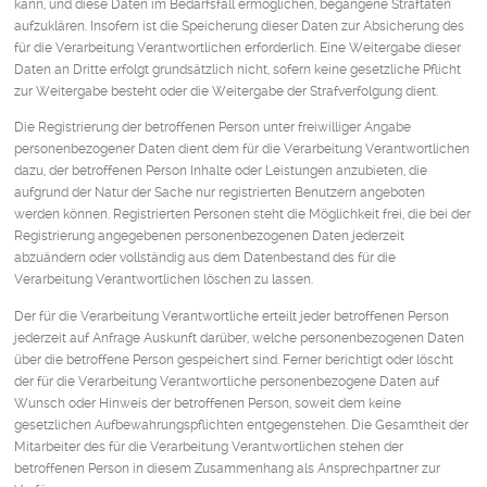
kann, und diese Daten im Bedarfsfall ermöglichen, begangene Straftaten
aufzuklären. Insofern ist die Speicherung dieser Daten zur Absicherung des
für die Verarbeitung Verantwortlichen erforderlich. Eine Weitergabe dieser
Daten an Dritte erfolgt grundsätzlich nicht, sofern keine gesetzliche Pflicht
zur Weitergabe besteht oder die Weitergabe der Strafverfolgung dient.
Die Registrierung der betroffenen Person unter freiwilliger Angabe
personenbezogener Daten dient dem für die Verarbeitung Verantwortlichen
dazu, der betroffenen Person Inhalte oder Leistungen anzubieten, die
aufgrund der Natur der Sache nur registrierten Benutzern angeboten
werden können. Registrierten Personen steht die Möglichkeit frei, die bei der
Registrierung angegebenen personenbezogenen Daten jederzeit
abzuändern oder vollständig aus dem Datenbestand des für die
Verarbeitung Verantwortlichen löschen zu lassen.
Der für die Verarbeitung Verantwortliche erteilt jeder betroffenen Person
jederzeit auf Anfrage Auskunft darüber, welche personenbezogenen Daten
über die betroffene Person gespeichert sind. Ferner berichtigt oder löscht
der für die Verarbeitung Verantwortliche personenbezogene Daten auf
Wunsch oder Hinweis der betroffenen Person, soweit dem keine
gesetzlichen Aufbewahrungspflichten entgegenstehen. Die Gesamtheit der
Mitarbeiter des für die Verarbeitung Verantwortlichen stehen der
betroffenen Person in diesem Zusammenhang als Ansprechpartner zur