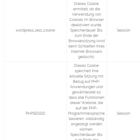
Dieses Cookie
ermittelt, ob die
Verwendung von
Cookies im Browser
deaktiviert wurde.
wordpress_test_cookie
Speicherdauer: Bis
Session
zum Ende der
Browsersitzung (wird
beim Schließen Ihres
Internet-Browsers
gelöscht).
Dieses Cookie
speichert Ihre
aktuelle Sitzung mit
Bezug auf PHP-
Anwendungen und
gewährleistet so,
dass alle Funktionen
dieser Website, die
auf der PHP-
PHPSESSID
Programmiersprache
Session
basieren, vollständig
angezeigt werden
können.
Speicherdauer: Bis